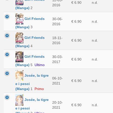
€ 6.90
n.d.
2016
(Manga)
2
Girl Friends
30-06-
€ 6.90
n.d.
2016
(Manga)
3
Girl Friends
18-11-
€ 6.90
n.d.
2016
(Manga)
4
Girl Friends
30-03-
€ 6.90
n.d.
2017
(Manga)
5
Ultimo
Josée, la tigre
06-10-
€ 6.90
n.d.
2021
e i pesci
(Manga)
1
Primo
Josée, la tigre
20-10-
€ 6.90
n.d.
2021
e i pesci