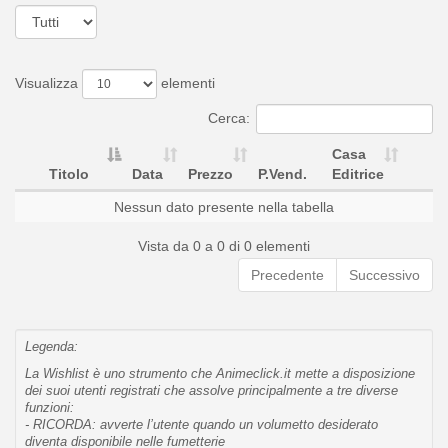
Visualizza
elementi
Cerca:
Casa
Titolo
Data
Prezzo
P.Vend.
Editrice
Nessun dato presente nella tabella
Vista da 0 a 0 di 0 elementi
Precedente
Successivo
Legenda:
La Wishlist è uno strumento che Animeclick.it mette a disposizione
dei suoi utenti registrati che assolve principalmente a tre diverse
funzioni:
- RICORDA: avverte l’utente quando un volumetto desiderato
diventa disponibile nelle fumetterie