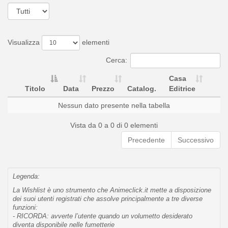
Visualizza
elementi
Cerca:
Casa
Titolo
Data
Prezzo
Catalog.
Editrice
Nessun dato presente nella tabella
Vista da 0 a 0 di 0 elementi
Precedente
Successivo
Legenda:
La Wishlist è uno strumento che Animeclick.it mette a disposizione
dei suoi utenti registrati che assolve principalmente a tre diverse
funzioni:
- RICORDA: avverte l’utente quando un volumetto desiderato
diventa disponibile nelle fumetterie