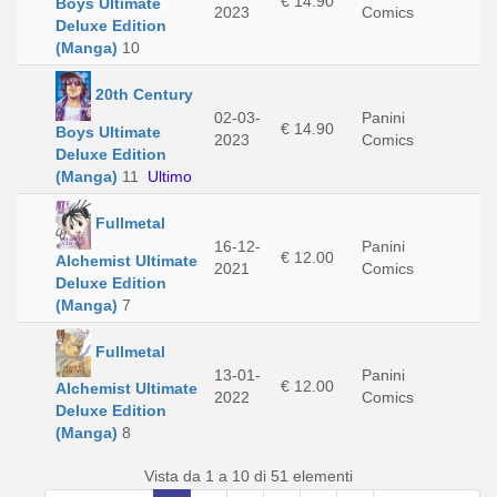
€ 14.90
Boys Ultimate
2023
Comics
Deluxe Edition
(Manga)
10
20th Century
02-03-
Panini
€ 14.90
Boys Ultimate
2023
Comics
Deluxe Edition
(Manga)
11
Ultimo
Fullmetal
16-12-
Panini
€ 12.00
Alchemist Ultimate
2021
Comics
Deluxe Edition
(Manga)
7
Fullmetal
13-01-
Panini
€ 12.00
Alchemist Ultimate
2022
Comics
Deluxe Edition
(Manga)
8
Vista da 1 a 10 di 51 elementi