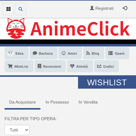
Registrati
Edea
Bacheca
Amici
Blog
Opere
WishList
Recensioni
Attività
Grafici
WISHLIST
Da Acquistare
In Possesso
In Vendita
FILTRA PER TIPO OPERA: