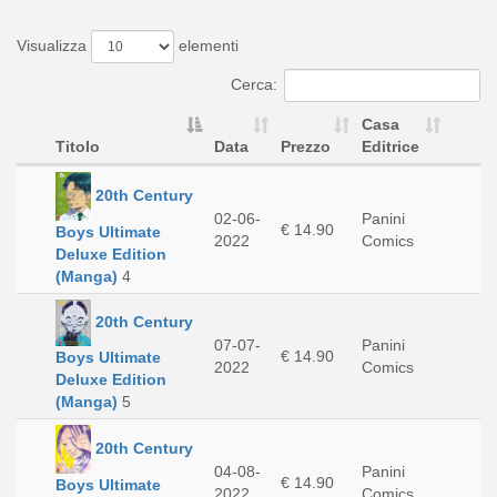
Visualizza
elementi
Cerca:
Casa
Titolo
Data
Prezzo
Editrice
20th Century
02-06-
Panini
€ 14.90
Boys Ultimate
2022
Comics
Deluxe Edition
(Manga)
4
20th Century
07-07-
Panini
€ 14.90
Boys Ultimate
2022
Comics
Deluxe Edition
(Manga)
5
20th Century
04-08-
Panini
€ 14.90
Boys Ultimate
2022
Comics