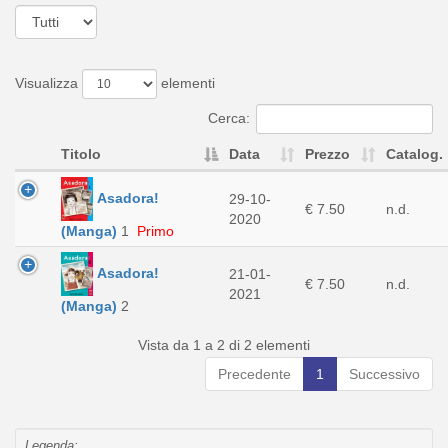
Visualizza
elementi
Cerca:
Titolo
Data
Prezzo
Catalog.
Asadora!
29-10-
€ 7.50
n.d.
2020
(Manga)
1
Primo
Asadora!
21-01-
€ 7.50
n.d.
2021
(Manga)
2
Vista da 1 a 2 di 2 elementi
Precedente
1
Successivo
Legenda: