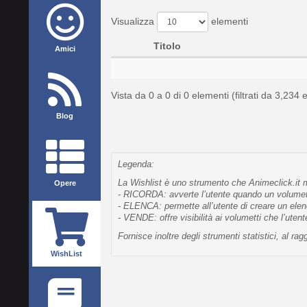
Visualizza
elementi
Titolo
Amici
Vista da 0 a 0 di 0 elementi (filtrati da 3,234 e
Blog
Legenda:
La Wishlist è uno strumento che Animeclick.it me
Opere
- RICORDA: avverte l’utente quando un volumetto
- ELENCA: permette all’utente di creare un elen
- VENDE: offre visibilità ai volumetti che l’uten
Fornisce inoltre degli strumenti statistici, al 
WishList