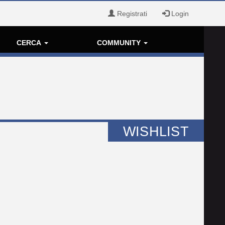
Registrati
Login
CERCA
COMMUNITY
WISHLIST