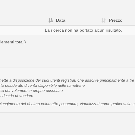
Data
Prezzo
La ricerca non ha portato alcun risultato.
lementi totali)
tte a disposizione dei suoi utenti registrati che assolve principalmente a tre 
 desiderato diventa disponibile nelle fumetterie
co dei volumetti in proprio possesso
te decide di vendere
raggiungimento del decimo volumetto posseduto, visualizzati come grafici sulla 