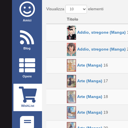
Visualizza
elementi
Titolo
Amici
Addio, stregone (Manga)
Blog
Addio, stregone (Manga)
Arte (Manga)
16
Opere
Arte (Manga)
17
Arte (Manga)
18
WishList
Arte (Manga)
19
Arte (Manga)
20