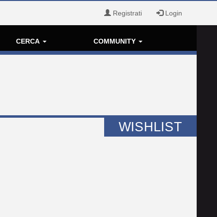
Registrati
Login
CERCA
COMMUNITY
WISHLIST