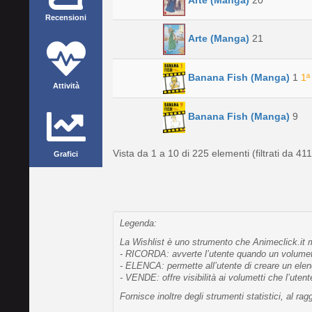
Recensioni
Arte (Manga)
21
Banana Fish (Manga)
1
1ª
Attività
Banana Fish (Manga)
9
Vista da 1 a 10 di 225 elementi (filtrati da 411
Grafici
Legenda:
La Wishlist è uno strumento che Animeclick.it me
- RICORDA: avverte l’utente quando un volumetto
- ELENCA: permette all’utente di creare un elen
- VENDE: offre visibilità ai volumetti che l’uten
Fornisce inoltre degli strumenti statistici, al 