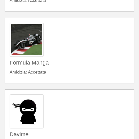
Amicizia: Accettata
Formula Manga
Amicizia: Accettata
Davime