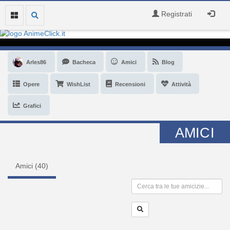
Registrati
Arles86
Bacheca
Amici
Blog
Opere
WishList
Recensioni
Attività
Grafici
AMICI
Amici (
40
)