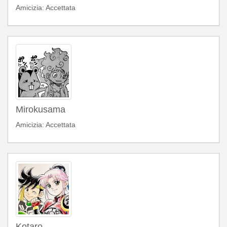
Amicizia: Accettata
Mirokusama
Amicizia: Accettata
Kotaro