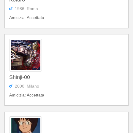
1986 Roma
Amicizia: Accettata
Shinji-00
2000 Milano
Amicizia: Accettata