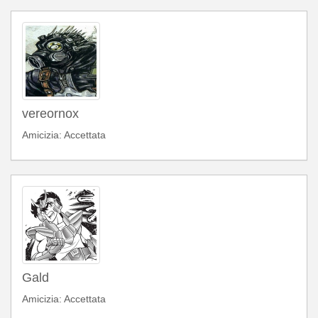
vereornox
Amicizia: Accettata
Gald
Amicizia: Accettata