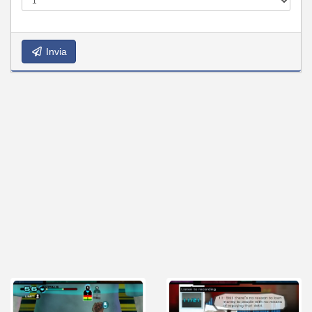
Invia