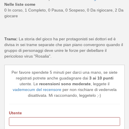
Nelle liste come
0 In corso, 1 Completo, 0 Pausa, 0 Sospeso, 0 Da rigiocare, 2 Da
giocare
Trama:
La storia del gioco ha per protagonisti sei dottori ed è
divisa in sei trame separate che pian piano convergono quando il
gruppo di personaggi deve unire le forze per debellare il
pericoloso virus "Rosalia".
Per favore spendete 5 minuti per darci una mano, se siete
registrati potrete anche guadagnare dai
3 ai 10 punti
utente. Le
recensioni sono moderate
, leggete il
vademecum del recensore
per non rischiare di vedervela
disattivata. Mi raccomando, leggetelo ;-)
Utente