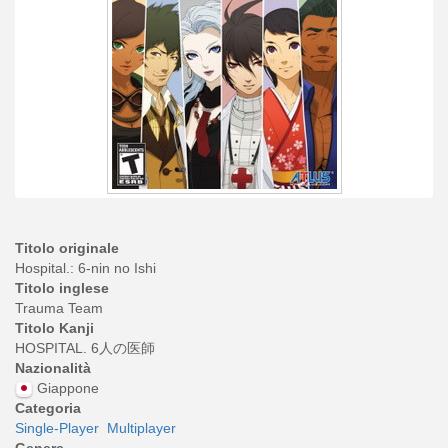
Titolo originale
Hospital.: 6-nin no Ishi
Titolo inglese
Trauma Team
Titolo Kanji
HOSPITAL. 6人の医師
Nazionalità
Giappone
Categoria
Single-Player
Multiplayer