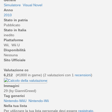
Genere
Simulatore
Visual Novel
Anno
2010
Stato in patria
Pubblicato
Stato in Italia
inedito
Piattaforme
Wii, Wii U
Disponibilità
Nessuna
Sito Ufficiale
Valutazione cc
6,212
(#1800 in game) (
2
valutazioni con 1
recensioni
)
Immagini
29 (by GianniGreed)
Tag generici
Nintendo-WiiU
Nintendo-Wii
Nella tua lista
Per utilizzare la tua lista personale devi essere
registrato
.