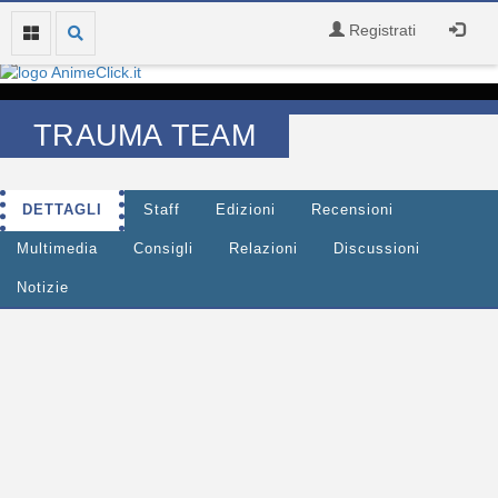
Registrati
TRAUMA TEAM
DETTAGLI
Staff
Edizioni
Recensioni
Multimedia
Consigli
Relazioni
Discussioni
Notizie