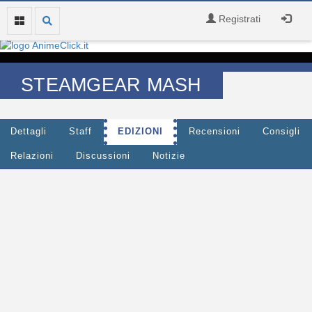
Registrati
STEAMGEAR MASH
Dettagli
Staff
EDIZIONI
Recensioni
Consigli
Relazioni
Discussioni
Notizie