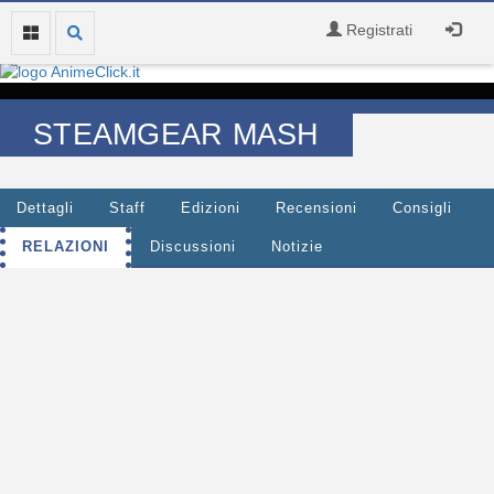
Registrati
STEAMGEAR MASH
Dettagli
Staff
Edizioni
Recensioni
Consigli
RELAZIONI
Discussioni
Notizie