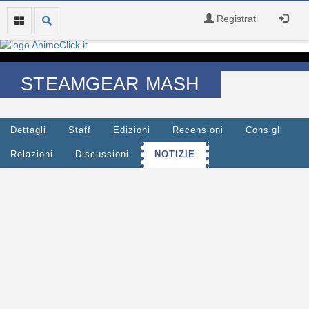
Registrati
STEAMGEAR MASH
Dettagli
Staff
Edizioni
Recensioni
Consigli
Relazioni
Discussioni
NOTIZIE