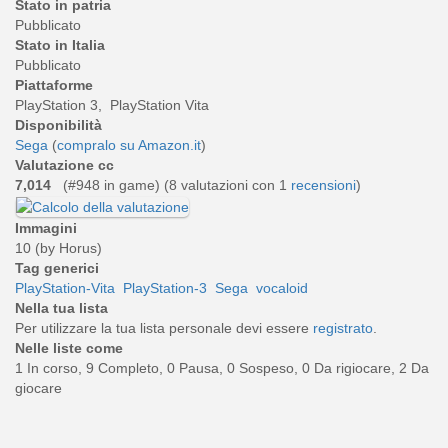
Stato in patria
Pubblicato
Stato in Italia
Pubblicato
Piattaforme
PlayStation 3, PlayStation Vita
Disponibilità
Sega
(
compralo su Amazon.it
)
Valutazione cc
7,014
(#948 in game) (
8
valutazioni con 1
recensioni
)
Immagini
10 (by Horus)
Tag generici
PlayStation-Vita
PlayStation-3
Sega
vocaloid
Nella tua lista
Per utilizzare la tua lista personale devi essere
registrato
.
Nelle liste come
1 In corso, 9 Completo, 0 Pausa, 0 Sospeso, 0 Da rigiocare, 2 Da
giocare