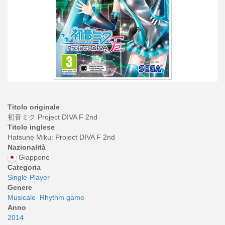
Titolo originale
初音ミク Project DIVA F 2nd
Titolo inglese
Hatsune Miku: Project DIVA F 2nd
Nazionalità
Giappone
Categoria
Single-Player
Genere
Musicale
Rhythm game
Anno
2014