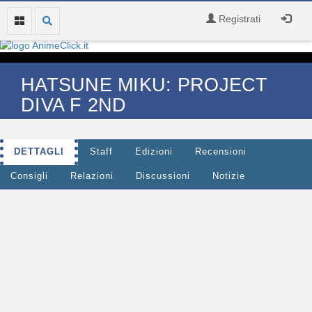
Registrati
HATSUNE MIKU: PROJECT
DIVA F 2ND
DETTAGLI
Staff
Edizioni
Recensioni
Consigli
Relazioni
Discussioni
Notizie