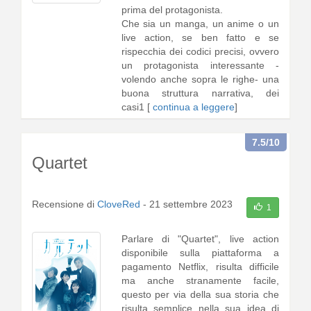
prima del protagonista.
Che sia un manga, un anime o un
live action, se ben fatto e se
rispecchia dei codici precisi, ovvero
un protagonista interessante -
volendo anche sopra le righe- una
buona struttura narrativa, dei
casi1 [
continua a leggere
]
7.5
/10
Quartet
Recensione di
CloveRed
-
21 settembre 2023
1
Parlare di "Quartet", live action
disponibile sulla piattaforma a
pagamento Netflix, risulta difficile
ma anche stranamente facile,
questo per via della sua storia che
risulta semplice nella sua idea di