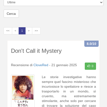
Cerca
<<
<
1
>
>>
8.0
/10
Don't Call it Mystery
Recensione di
CloveRed
-
21 gennaio 2025
0
Le storie investigative hanno
sempre quel fascino misterioso che
incuriosisce lo spettatore e riesce a
trasportarlo in un mondo, sì
cruento, ma estremamente
stimolante, anche solo per cercare
di trovare la soluzione del caso