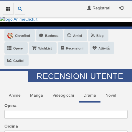
Registrati
CloveRed
Bacheca
Amici
Blog
Opere
WishList
Recensioni
Attività
Grafici
RECENSIONI UTENTE
Anime
Manga
Videogiochi
Drama
Novel
Opera
Ordina