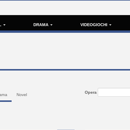
L
DRAMA
VIDEOGIOCHI
Opera
ama
Novel