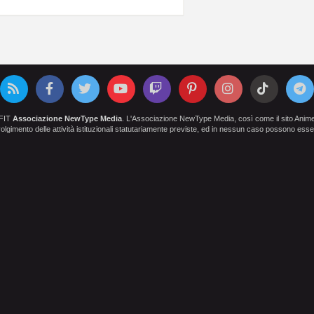
OFIT
Associazione NewType Media
. L'Associazione NewType Media, così come il sito AnimeCl
 svolgimento delle attività istituzionali statutariamente previste, ed in nessun caso possono esser