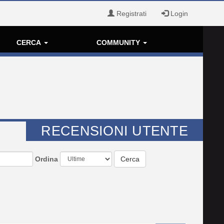
Registrati
Login
CERCA
COMMUNITY
RECENSIONI UTENTE
Ordina
Cerca