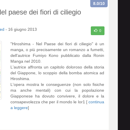
8.0
/10
l paese dei fiori di ciliegio
ed
-
16 giugno 2013
0
"Hiroshima - Nel Paese dei fiori di ciliegio" è un
manga, o più precisamente un romanzo a fumetti,
dell'autrice Fumiyo Kono pubblicato dalla Ronin
Manga nel 2010.
L'autrice affronta un capitolo doloroso della storia
del Giappone, lo scoppio della bomba atomica ad
Hiroshima.
L'opera mostra le conseguenze (non solo fisiche
ma anche mentali) con cui la popolazione
Giapponese ha dovuto convivere, il dolore e la
consapevolezza che per il mondo le lor1 [
continua
a leggere
]