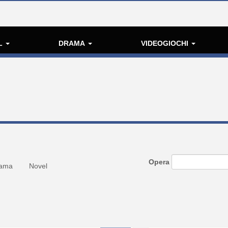
L
DRAMA
VIDEOGIOCHI
Opera
ama
Novel