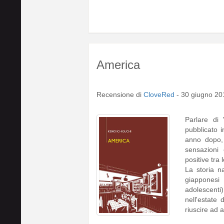
America
Recensione di
CloveRed
-
30 giugno 20
Parlare di
pubblicato i
anno dopo, 
sensazioni
positive tra 
La storia na
giapponesi
adolescen
nell'estat
riuscire ad 