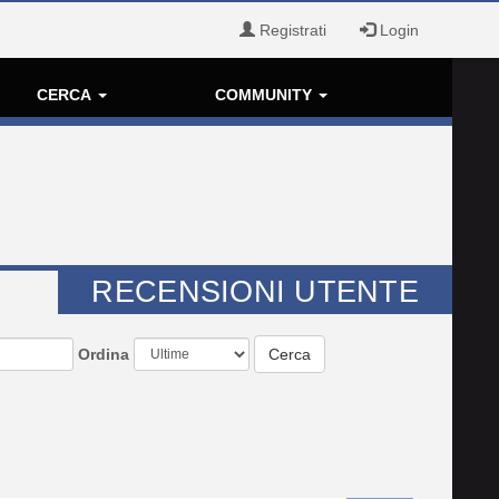
Registrati
Login
CERCA
COMMUNITY
RECENSIONI UTENTE
Ordina
Cerca