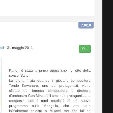
7.0
/10
ed
-
31 maggio 2011
1
Kanon è stata la prima opera che ho letto della
sensei Saito.
La storia inizia quando il giovane compositore
Tendo Kawahara, uno dei protagonisti, viene
sfidato dal famoso compositore e direttore
d'orchestra Gen Mikami, il secondo protagonista, a
comporre tutti i temi musicali di un nuovo
programma sulla Mongolia, che era stato
inizialmente chiesto a Mikami ma che lui ha