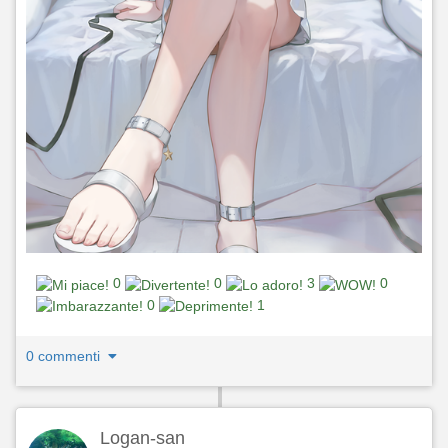
0
0
3
0
0
1
0 commenti
Logan-san