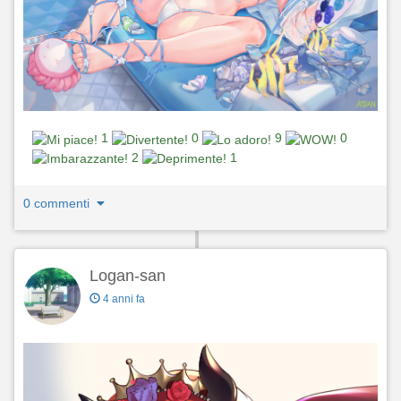
1
0
9
0
2
1
0 commenti
Logan-san
4 anni fa