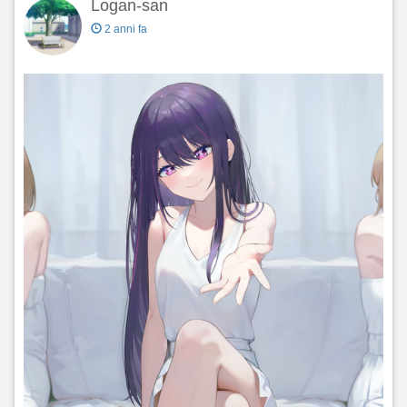
Logan-san
2 anni fa