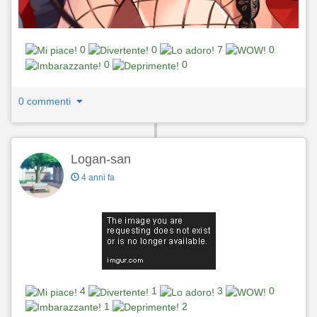
0
0
7
0
0
0
0 commenti
Logan-san
4 anni fa
4
1
3
0
1
2