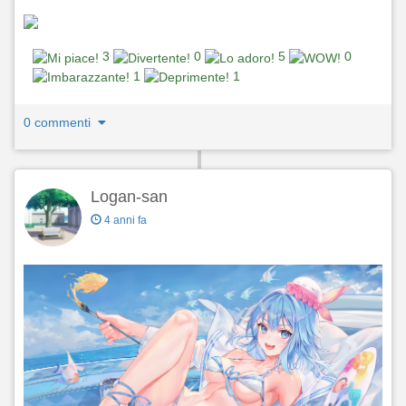
3
0
5
0
1
1
0 commenti
Logan-san
4 anni fa