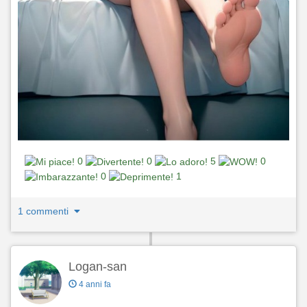
0
0
5
0
0
1
1 commenti
Logan-san
4 anni fa