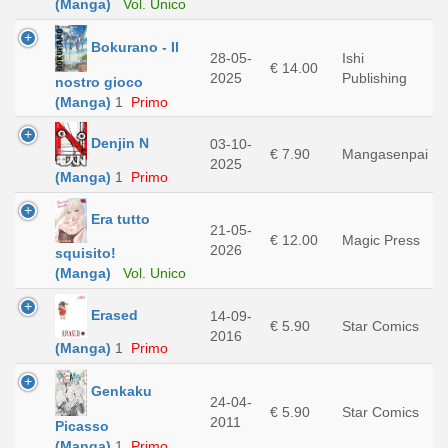
(Manga)
Vol. Unico
Bokurano - Il
28-05-
Ishi
€ 14.00
2025
Publishing
nostro gioco
(Manga)
1
Primo
Denjin N
03-10-
€ 7.90
Mangasenpai
2025
(Manga)
1
Primo
Era tutto
21-05-
€ 12.00
Magic Press
2026
squisito!
(Manga)
Vol. Unico
Erased
14-09-
€ 5.90
Star Comics
2016
(Manga)
1
Primo
Genkaku
24-04-
€ 5.90
Star Comics
2011
Picasso
(Manga)
1
Primo