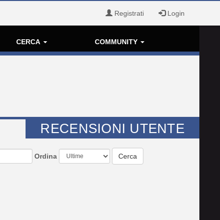
Registrati
Login
CERCA
COMMUNITY
RECENSIONI UTENTE
Ordina
Cerca