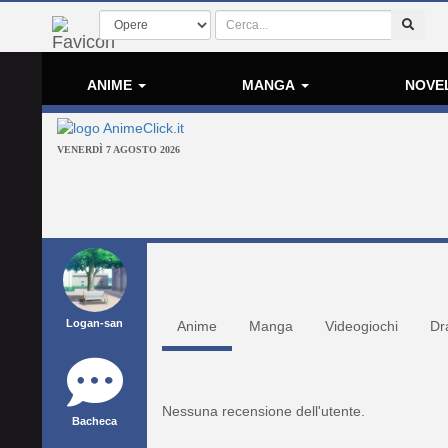
ANIME
MANGA
NOVE
VENERDÌ 7 AGOSTO 2026
Logan-san
Anime
Manga
Videogiochi
Dr
Nessuna recensione dell'utente.
Bacheca