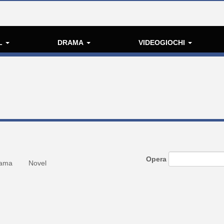
L
DRAMA
VIDEOGIOCHI
Opera
ama
Novel