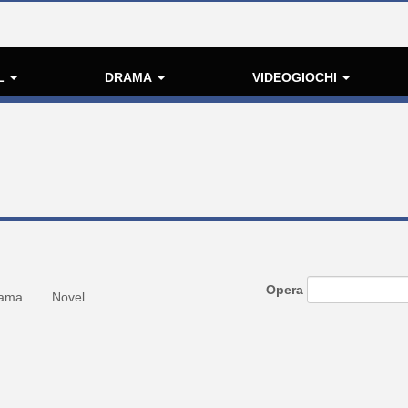
L
DRAMA
VIDEOGIOCHI
Opera
ama
Novel