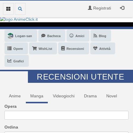
Registrati
Logan-san
Bacheca
Amici
Blog
Opere
WishList
Recensioni
Attività
Grafici
RECENSIONI UTENTE
Anime
Manga
Videogiochi
Drama
Novel
Opera
Ordina