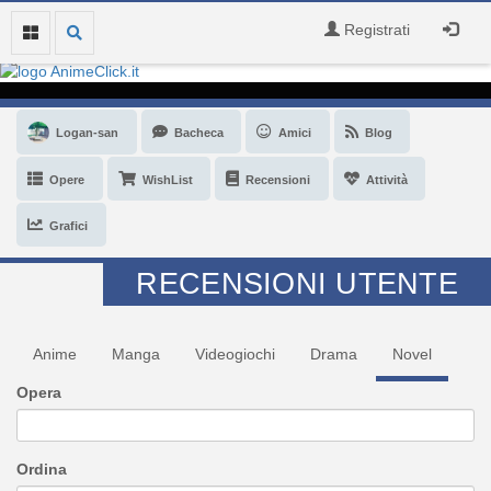
Registrati
Logan-san
Bacheca
Amici
Blog
Opere
WishList
Recensioni
Attività
Grafici
RECENSIONI UTENTE
Anime
Manga
Videogiochi
Drama
Novel
Opera
Ordina