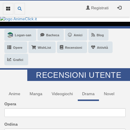
Registrati
Logan-san
Bacheca
Amici
Blog
Opere
WishList
Recensioni
Attività
Grafici
RECENSIONI UTENTE
Anime
Manga
Videogiochi
Drama
Novel
Opera
Ordina