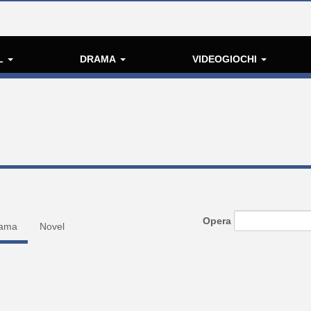
L
DRAMA
VIDEOGIOCHI
Opera
ama
Novel