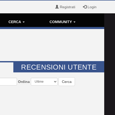
Registrati
Login
CERCA
COMMUNITY
RECENSIONI UTENTE
Ordina
Cerca