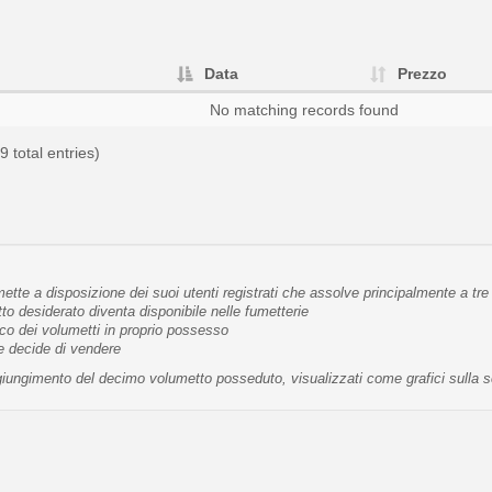
Data
Prezzo
No matching records found
9 total entries)
tte a disposizione dei suoi utenti registrati che assolve principalmente a tre 
 desiderato diventa disponibile nelle fumetterie
co dei volumetti in proprio possesso
te decide di vendere
raggiungimento del decimo volumetto posseduto, visualizzati come grafici sulla 