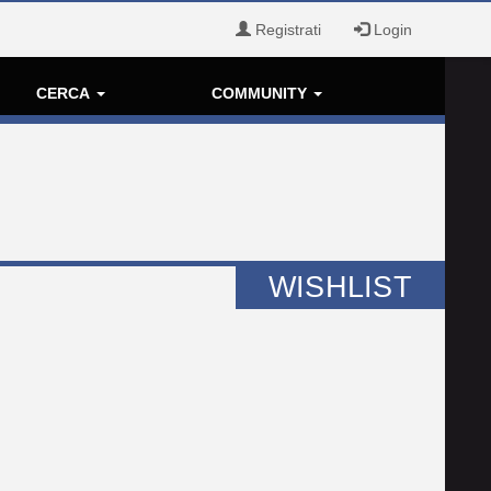
Registrati
Login
CERCA
COMMUNITY
WISHLIST