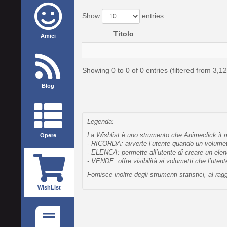
Show
entries
Titolo
Amici
Showing 0 to 0 of 0 entries (filtered from 3,12
Blog
Legenda:
La Wishlist è uno strumento che Animeclick.it me
Opere
- RICORDA: avverte l’utente quando un volumetto
- ELENCA: permette all’utente di creare un elen
- VENDE: offre visibilità ai volumetti che l’uten
Fornisce inoltre degli strumenti statistici, al 
WishList