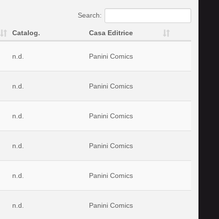
Search:
Catalog.
Casa Editrice
n.d.
Panini Comics
n.d.
Panini Comics
n.d.
Panini Comics
n.d.
Panini Comics
n.d.
Panini Comics
n.d.
Panini Comics