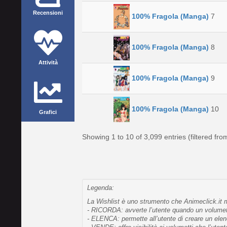
Recensioni
100% Fragola (Manga)
7
100% Fragola (Manga)
8
Attività
100% Fragola (Manga)
9
100% Fragola (Manga)
10
Grafici
Showing 1 to 10 of 3,099 entries (filtered from
Legenda:
La Wishlist è uno strumento che Animeclick.it me
- RICORDA: avverte l’utente quando un volumetto
- ELENCA: permette all’utente di creare un elen