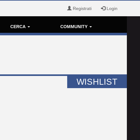
Registrati
Login
CERCA
COMMUNITY
WISHLIST