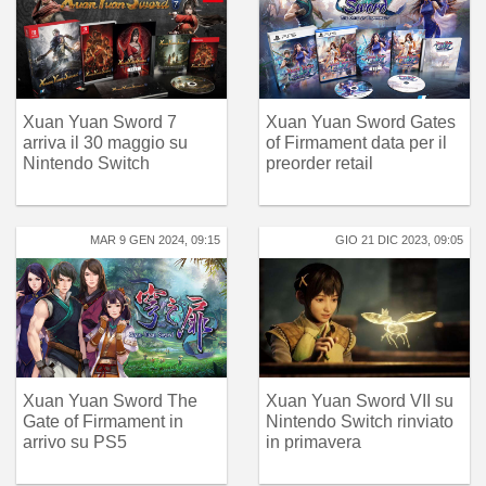
Xuan Yuan Sword 7
Xuan Yuan Sword Gates
arriva il 30 maggio su
of Firmament data per il
Nintendo Switch
preorder retail
MAR 9 GEN 2024, 09:15
GIO 21 DIC 2023, 09:05
Xuan Yuan Sword The
Xuan Yuan Sword VII su
Gate of Firmament in
Nintendo Switch rinviato
arrivo su PS5
in primavera