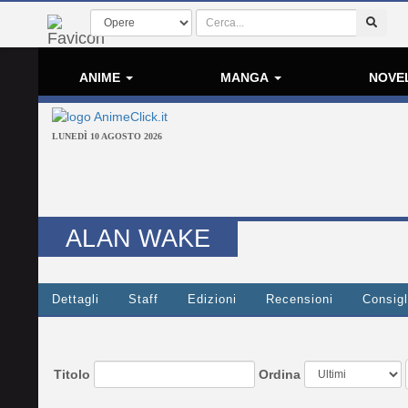
ANIME
MANGA
NOVE
LUNEDÌ 10 AGOSTO 2026
ALAN WAKE
Dettagli
Staff
Edizioni
Recensioni
Consigl
Titolo
Ordina