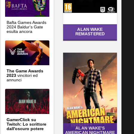
Bafta Games Awards
2024 Baldur's Gate
ALAN WAKE
esulta ancora
REMASTERED
The Game Awards
2023
vincitori ed
annunci
GamerClick su
Twitch: Lo scrittore
ALAN WAKE'S
dall'oscuro potere
AMERICAN NIGHTMARE