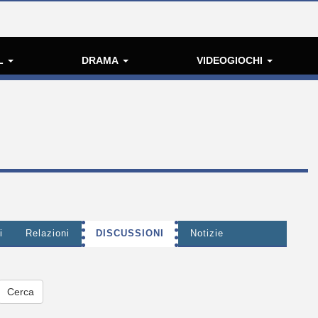
L
DRAMA
VIDEOGIOCHI
i
Relazioni
DISCUSSIONI
Notizie