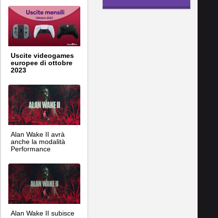
Uscite videogames
europee di ottobre
2023
Alan Wake II avrà
anche la modalità
Performance
Alan Wake II subisce