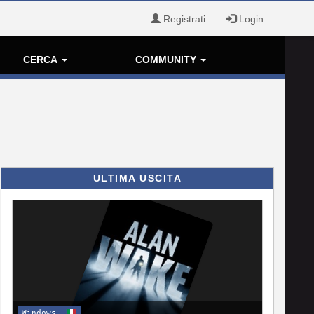
Registrati
Login
CERCA
COMMUNITY
ULTIMA USCITA
Windows