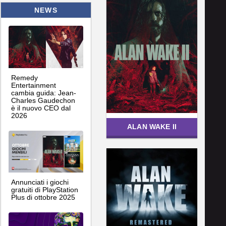
NEWS
Remedy
Entertainment
cambia guida: Jean-
Charles Gaudechon
è il nuovo CEO dal
2026
ALAN WAKE II
Annunciati i giochi
gratuiti di PlayStation
Plus di ottobre 2025