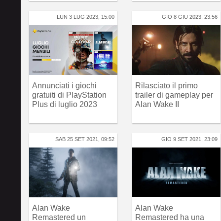
LUN 3 LUG 2023, 15:00
GIO 8 GIU 2023, 23:56
Annunciati i giochi
Rilasciato il primo
gratuiti di PlayStation
trailer di gameplay per
Plus di luglio 2023
Alan Wake II
SAB 25 SET 2021, 09:52
GIO 9 SET 2021, 23:09
Alan Wake
Alan Wake
Remastered un
Remastered ha una