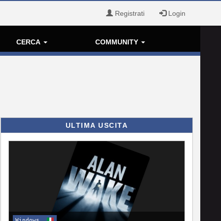
Registrati
Login
CERCA
COMMUNITY
ULTIMA USCITA
Windows