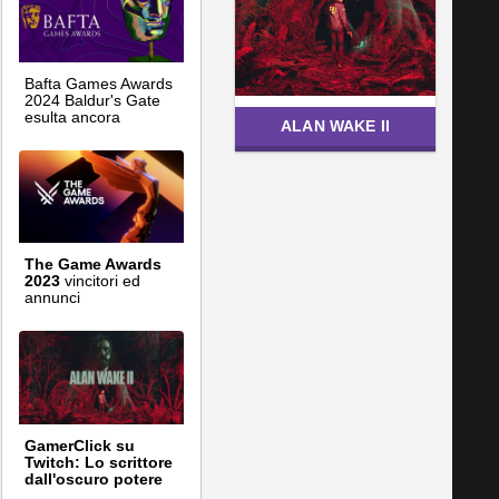
Bafta Games Awards
2024 Baldur's Gate
esulta ancora
ALAN WAKE II
The Game Awards
2023
vincitori ed
annunci
GamerClick su
Twitch: Lo scrittore
dall'oscuro potere