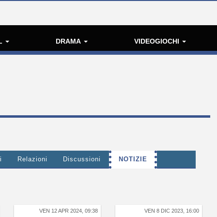
L
DRAMA
VIDEOGIOCHI
i
Relazioni
Discussioni
NOTIZIE
VEN 12 APR 2024, 09:38
VEN 8 DIC 2023, 16:00