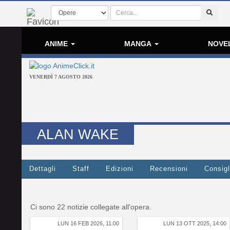
ANIME
MANGA
NOVE
VENERDÌ 7 AGOSTO 2026
ALAN WAKE
Dettagli
Staff
Edizioni
Recensioni
Consigl
Ci sono 22 notizie collegate all'opera.
LUN 16 FEB 2026, 11:00
LUN 13 OTT 2025, 14:00