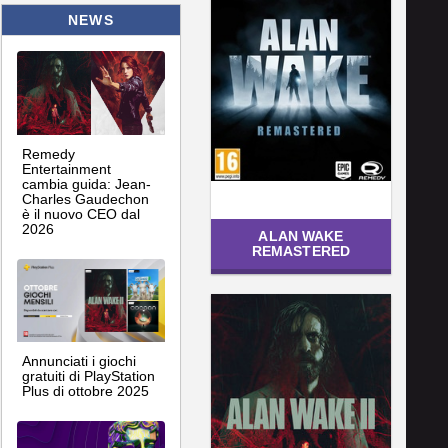
NEWS
Remedy
Entertainment
cambia guida: Jean-
Charles Gaudechon
è il nuovo CEO dal
2026
ALAN WAKE
REMASTERED
Annunciati i giochi
gratuiti di PlayStation
Plus di ottobre 2025