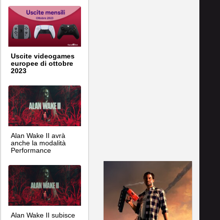
Uscite videogames
europee di ottobre
2023
Alan Wake II avrà
anche la modalità
Performance
Alan Wake II subisce