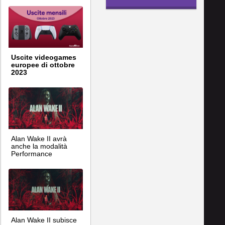
Uscite videogames
europee di ottobre
2023
Alan Wake II avrà
anche la modalità
Performance
Alan Wake II subisce