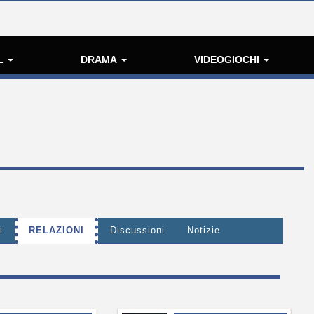
L
DRAMA
VIDEOGIOCHI
i
RELAZIONI
Discussioni
Notizie