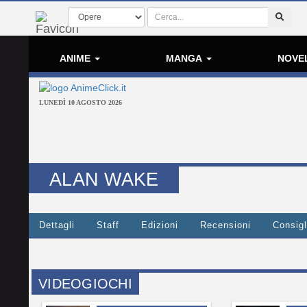
ANIME
MANGA
NOVE
LUNEDÌ 10 AGOSTO 2026
ALAN WAKE
Dettagli
Staff
Edizioni
Recensioni
Consigl
VIDEOGIOCHI