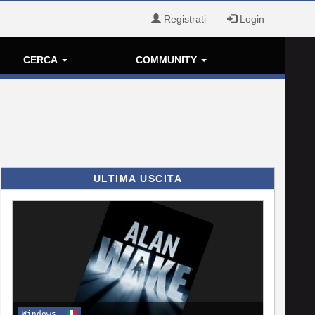
Registrati
Login
CERCA
COMMUNITY
ULTIMA USCITA
Windows