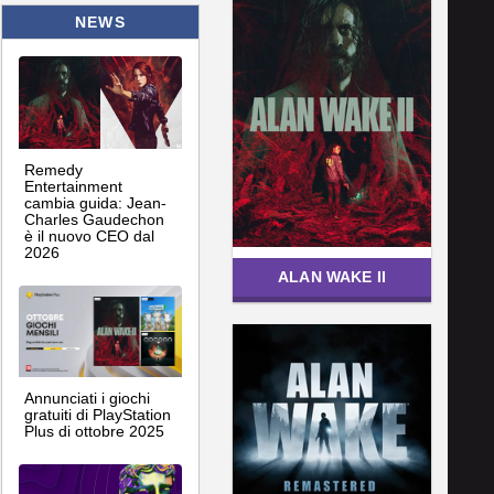
NEWS
Remedy
Entertainment
cambia guida: Jean-
Charles Gaudechon
è il nuovo CEO dal
2026
ALAN WAKE II
Annunciati i giochi
gratuiti di PlayStation
Plus di ottobre 2025