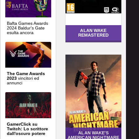
Bafta Games Awards
2024 Baldur's Gate
ALAN WAKE
esulta ancora
REMASTERED
The Game Awards
2023
vincitori ed
annunci
GamerClick su
Twitch: Lo scrittore
ALAN WAKE'S
dall'oscuro potere
AMERICAN NIGHTMARE