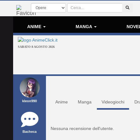
ANIME
MANGA
NOVE
SABATO 8 AGOSTO 2026
kleon990
Anime
Manga
Videogiochi
Dr
Nessuna recensione dell'utente.
Bacheca