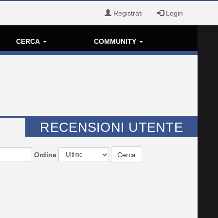
Registrati
Login
CERCA
COMMUNITY
RECENSIONI UTENTE
Ordina
Cerca