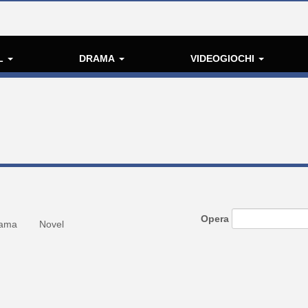
L
DRAMA
VIDEOGIOCHI
Opera
ama
Novel