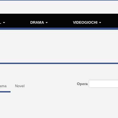
L
DRAMA
VIDEOGIOCHI
Opera
ama
Novel