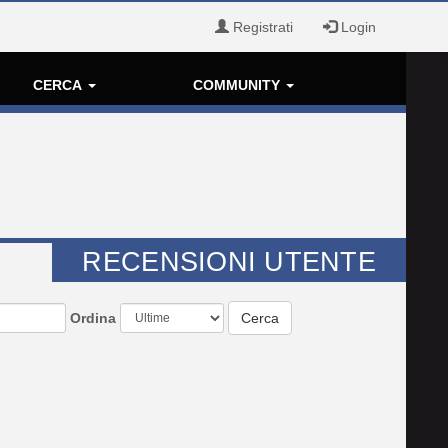
Registrati
Login
CERCA
COMMUNITY
RECENSIONI UTENTE
Ordina
Cerca