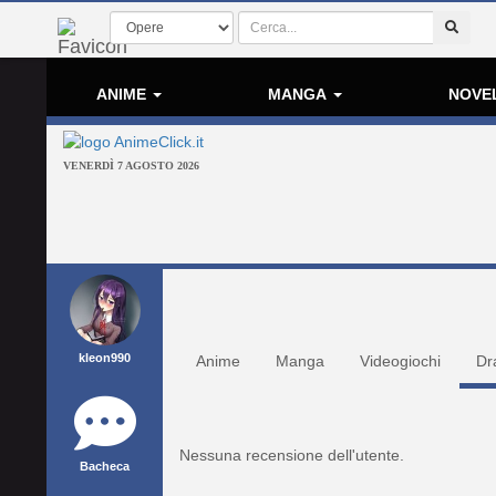
ANIME
MANGA
NOVE
VENERDÌ 7 AGOSTO 2026
kleon990
Anime
Manga
Videogiochi
Dr
Nessuna recensione dell'utente.
Bacheca