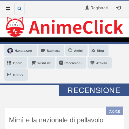
Registrati
Hanatazaro
Bacheca
Amici
Blog
Opere
WishList
Recensioni
Attività
Grafici
RECENSIONE
7.0
/10
Mimì e la nazionale di pallavolo