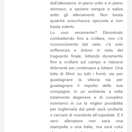
dall'allenatore, in pieno volto e in pieno
stomaco, a sputare sangue e saliva
sotto gli allenamenti. Non basta
qualche sciocchezza spicciola e non
basta volerlo.
Lo vuoi veramente? Dimostralo
combattendo fino a crollare, non c'è
riconoscimento dal cielo, c'è solo
sofferenza e dolore in vista del
traguardo finale, lottando duramente
fino a crollare sul campo e rialzarsi
dolorante per continuare a lottare. Una
lotta di Mimì su tutti i fronti, sia per
guadagnare la vittoria sia per
guadagnare il rispetto delle sue
compagne, in un ambiente a volte
totalmente degenere e di completo
nonnismo in cui la miglior possibilità
per togliersela dai piedi sarà umiliarla
o cercare di mandarla all'ospedale. E il
vero allenatore non sarà una
stampella o una bàlia, ma sarà colui