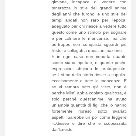
giovane, incapace di vedere con
tenerezza lo stile dei grandi anime
degli anni che furono, e uno stile dei
tempi andati non raro per l'epoca,
adeguato per chi riesce a vedere tutto
questo come uno stimolo per sognare
e per colmare le mancanze, ma che
purtroppo non conquista sguardi più
freddi e collegati a quest'animazione.
E in ogni caso non importa quante
scene siano ripetute, e quante poche
espressioni abbiano le protagoniste,
se il ritmo della storia riesce a supplire
eccelsamente a tutte le mancanze. E
se vi sembra tutto già visto, non è
perché Mimì abbia copiato qualcosa, è
solo perché quest'anime ha avuto
un'ampia quantità di figli che lo hanno
fortemente ripreso sotto svariati
aspetti. Sarebbe un po' come leggere
l'Odissea e dire che è scopiazzata
dall'Eneide.