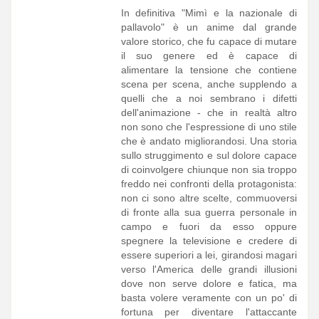
In definitiva "Mimì e la nazionale di
pallavolo" è un anime dal grande
valore storico, che fu capace di mutare
il suo genere ed è capace di
alimentare la tensione che contiene
scena per scena, anche supplendo a
quelli che a noi sembrano i difetti
dell'animazione - che in realtà altro
non sono che l'espressione di uno stile
che è andato migliorandosi. Una storia
sullo struggimento e sul dolore capace
di coinvolgere chiunque non sia troppo
freddo nei confronti della protagonista:
non ci sono altre scelte, commuoversi
di fronte alla sua guerra personale in
campo e fuori da esso oppure
spegnere la televisione e credere di
essere superiori a lei, girandosi magari
verso l'America delle grandi illusioni
dove non serve dolore e fatica, ma
basta volere veramente con un po' di
fortuna per diventare l'attaccante