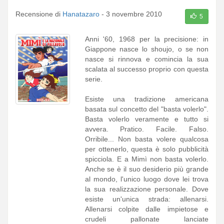
Recensione di
Hanatazaro
-
3 novembre 2010
5
Anni '60, 1968 per la precisione: in
Giappone nasce lo shoujo, o se non
nasce si rinnova e comincia la sua
scalata al successo proprio con questa
serie.
Esiste una tradizione americana
basata sul concetto del "basta volerlo".
Basta volerlo veramente e tutto si
avvera. Pratico. Facile. Falso.
Orribile... Non basta volere qualcosa
per ottenerlo, questa è solo pubblicità
spicciola. E a Mimì non basta volerlo.
Anche se è il suo desiderio più grande
al mondo, l'unico luogo dove lei trova
la sua realizzazione personale. Dove
esiste un'unica strada: allenarsi.
Allenarsi colpite dalle impietose e
crudeli pallonate lanciate