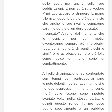
dello sport ma anche sulle sue
soddisfazioni. E non sarà raro vedere
Mimì abbracciare e stringere la mano
alle rivali dopo le partite più dure, visto
che anche le sue rivali e compagne
saranno dotate di un duro passato.
Insensato? A volte, dal momento che
le tecniche per vari motivi
diventeranno sempre più improbabili
(quando si parlerà di punti ciechi e
simili) e le acrobazie sempre più folli,
come tipico di molte serie di
combattimento.
A livello di animazione, se confrontato
con i tempi nostri, purtroppo arrivano
le note dolenti. I personaggi hanno sì e
no due espressioni in tutta la serie,
metà delle scene sono ripetute
svariate volte nella stessa partita e
quindi questo rende l'anime poco
adatto specialmente a un pubblico