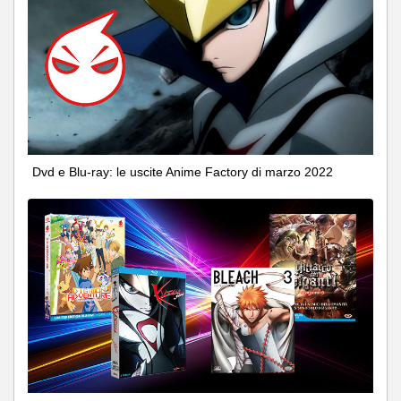
Dvd e Blu-ray: le uscite Anime Factory di marzo 2022