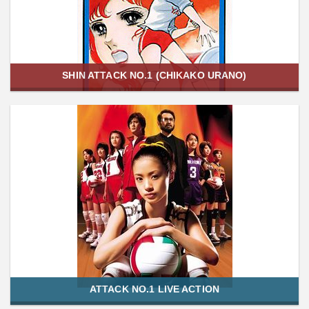
SHIN ATTACK NO.1 (CHIKAKO URANO)
ATTACK NO.1 LIVE ACTION