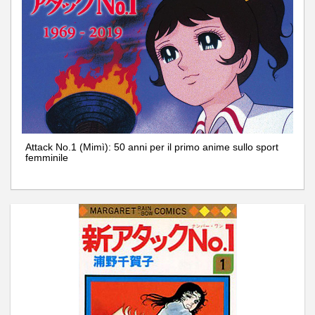
Attack No.1 (Mimì): 50 anni per il primo anime sullo sport
femminile