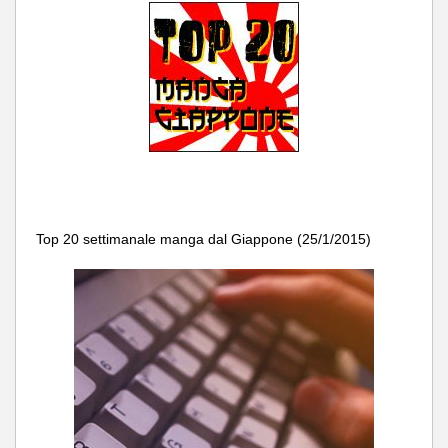
Top 20 settimanale manga dal Giappone (25/1/2015)