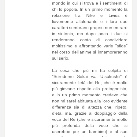
mondo in cui si trova e i sentimenti di
chi lo popola. In un primo momento la
relazione tra Nike e Livius è
lievemente altalenante e i loro due
caratteri sembrano proprio non entrare
in sintonia, ma dopo poco i due si
renderanno conto di condividere
moltissimo e affrontando varie "sfide"
nel corso dell'anime si innamoreranno
sul serio.
La cosa che più mi ha colpita di
"Soredemo Sekai wa Utsukushii" è
sicuramente l'età del Re, che è molto
più giovane rispetto alla protagonista,
e in un primo momento credevo che
non mi sarei abituata alla loro evidente
differenza sia di altezza che, ripeto,
d'età, ma, grazie al doppiaggio della
voce del Re (che è sicuramente molto
più profonda della voce che si
userebbe per un bambino) e al suo