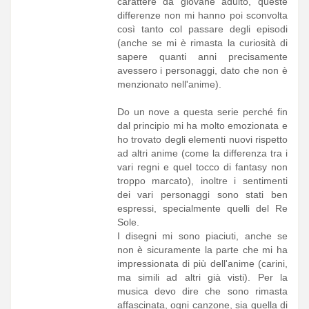
carattere da giovane adulto, queste
differenze non mi hanno poi sconvolta
così tanto col passare degli episodi
(anche se mi è rimasta la curiosità di
sapere quanti anni precisamente
avessero i personaggi, dato che non è
menzionato nell'anime).
Do un nove a questa serie perché fin
dal principio mi ha molto emozionata e
ho trovato degli elementi nuovi rispetto
ad altri anime (come la differenza tra i
vari regni e quel tocco di fantasy non
troppo marcato), inoltre i sentimenti
dei vari personaggi sono stati ben
espressi, specialmente quelli del Re
Sole.
I disegni mi sono piaciuti, anche se
non è sicuramente la parte che mi ha
impressionata di più dell'anime (carini,
ma simili ad altri già visti). Per la
musica devo dire che sono rimasta
affascinata, ogni canzone, sia quella di