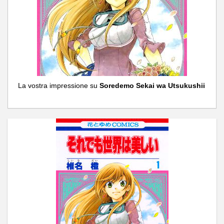
La vostra impressione su
Soredemo Sekai wa Utsukushii