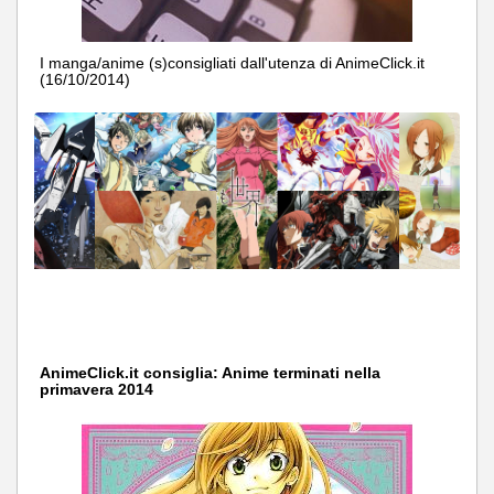
I manga/anime (s)consigliati dall'utenza di AnimeClick.it
(16/10/2014)
AnimeClick.it consiglia: Anime terminati nella
primavera 2014