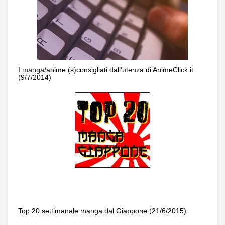
I manga/anime (s)consigliati dall'utenza di AnimeClick.it
(9/7/2014)
Top 20 settimanale manga dal Giappone (21/6/2015)