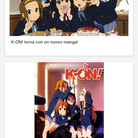
K-ON! torna con un nuovo manga!