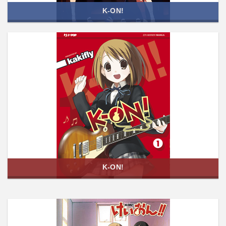
K-ON!
K-ON!