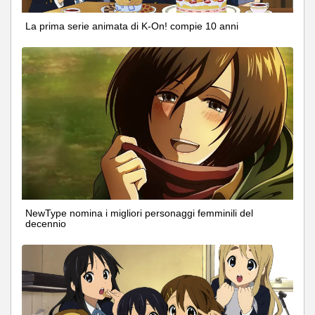
La prima serie animata di K-On! compie 10 anni
NewType nomina i migliori personaggi femminili del
decennio