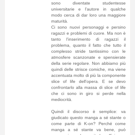
sono diventate studentesse
universitarie e l'autore in qualche
modo cerca di dar loro una maggiore
maturità.
Ci sono nuovi personaggi e persino
ragazzi e problemi di cuore. Ma non è
tanto l'inserimento di ragazzi il
problema, quanto il fatto che tutto il
complesso stride tantissimo con le
atmosfere scanzonate e spensierate
della serie regolare. Non abbiamo più
quindi delle strisce comiche, ma viene
accentuata molto di più la componente
slice of life dell'opera. E se devo
confrontarlo alla massa di slice of life
che ci sono in giro si perde nella
mediocrità.
Quindi il discorso è semplice: va
giudicato questo manga a sé stante o
come parte di K-on? Perché come
manga a sé stante va bene, può