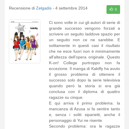
Recensione di
Zelgadis
-
4 settembre 2014
0
Ci sono volte in cui gli autori di serie di
grande successo vengono forzati a
scrivere un seguito laddove spazio per
un seguito non ce ne sarebbe. E
solitamente in questi casi il risultato
che ne esce fuori non è minimamente
all'altezza dell'opera originale. Questo
K-on! College purtroppo non fa
eccezione. Il manga di Kakifly ha avuto
il grosso problema di ottenere il
successo solo dopo la serie televisiva
quando però la storia si era già
conclusa con il diploma di quattro
ragazze su cinque.
E qui arriva il primo problema: la
mancanza di Azusa si fa sentire tanto
e, senza i soliti siparietti, anche il
personaggio di Yui ne risente.
Secondo problema: ora le ragazze