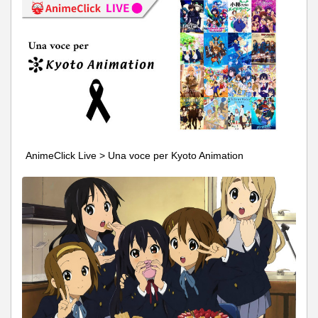
AnimeClick Live > Una voce per Kyoto Animation