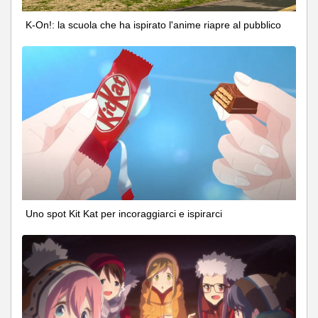
K-On!: la scuola che ha ispirato l'anime riapre al pubblico
Uno spot Kit Kat per incoraggiarci e ispirarci