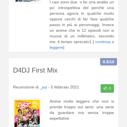
I casi sono due: o fai una analisi un
po' introspettiva del perché una
persona agisce in qualche modo
oppure cerchi di far fare qualche
passo in più ai personaggi. Invece
un anime che in 12 episodi non si
muove di un millimetro, secondo
me, è tempo sprecato1 [
continua a
leggere
]
6.5
/10
D4DJ First Mix
Recensione di
_juy
-
5 febbraio 2021
0
Anime molto leggero che non si
prende troppo sul serio: una serie
da guardare ma senza troppe
aspettative.