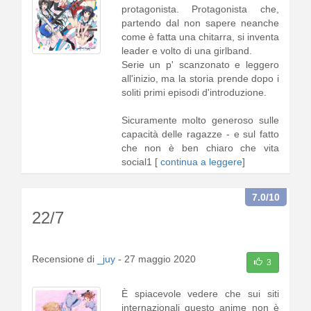
protagonista. Protagonista che,
partendo dal non sapere neanche
come è fatta una chitarra, si inventa
leader e volto di una girlband.
Serie un p' scanzonato e leggero
all'inizio, ma la storia prende dopo i
soliti primi episodi d'introduzione.
Sicuramente molto generoso sulle
capacità delle ragazze - e sul fatto
che non è ben chiaro che vita
social1 [
continua a leggere
]
7.0
/10
22/7
Recensione di
_juy
-
27 maggio 2020
3
È spiacevole vedere che sui siti
internazionali questo anime non è