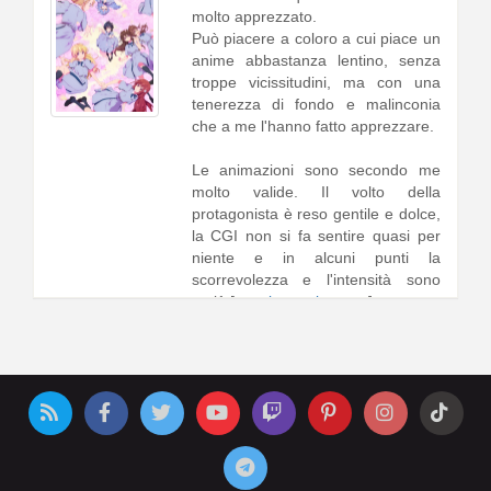
molto apprezzato.
Può piacere a coloro a cui piace un
anime abbastanza lentino, senza
troppe vicissitudini, ma con una
tenerezza di fondo e malinconia
che a me l'hanno fatto apprezzare.
Le animazioni sono secondo me
molto valide. Il volto della
protagonista è reso gentile e dolce,
la CGI non si fa sentire quasi per
niente e in alcuni punti la
scorrevolezza e l'intensità sono
mol1 [
continua a leggere
]