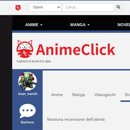
ANIME
MANGA
NOVE
SABATO 8 AGOSTO 2026
bean_bandit
Anime
Manga
Videogiochi
Dr
Nessuna recensione dell'utente.
Bacheca