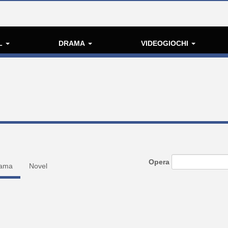
L
DRAMA
VIDEOGIOCHI
Opera
ama
Novel