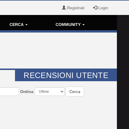
Registrati
Login
CERCA
COMMUNITY
RECENSIONI UTENTE
Ordina
Cerca