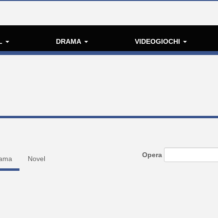
L
DRAMA
VIDEOGIOCHI
Opera
ama
Novel