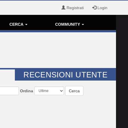
Registrati
Login
CERCA
COMMUNITY
RECENSIONI UTENTE
Ordina
Cerca