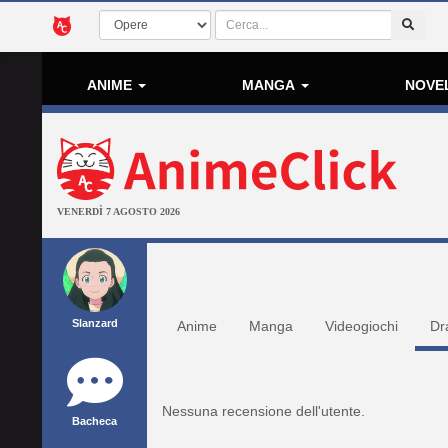
ANIME
MANGA
NOVE
VENERDÌ 7 AGOSTO 2026
Slanzard
Anime
Manga
Videogiochi
Dr
Nessuna recensione dell'utente.
Bacheca