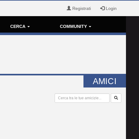
Registrati
Login
CERCA
COMMUNITY
AMICI