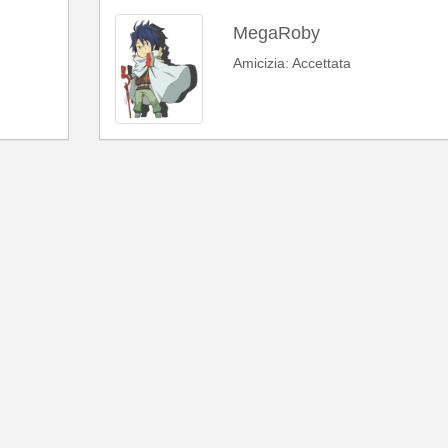
MegaRoby
Amicizia: Accettata