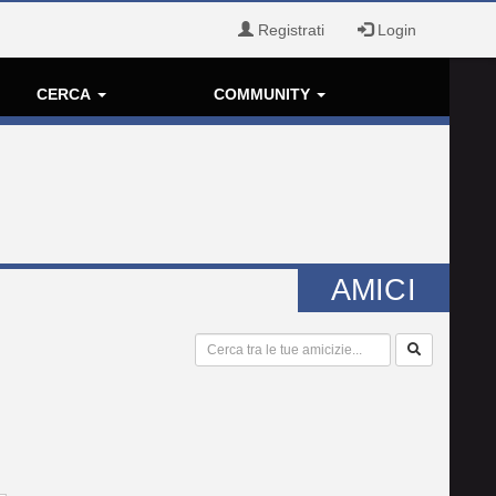
Registrati
Login
CERCA
COMMUNITY
AMICI