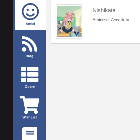
Nishikata
Amicizia: Accettata
Amici
Blog
Opere
WishList