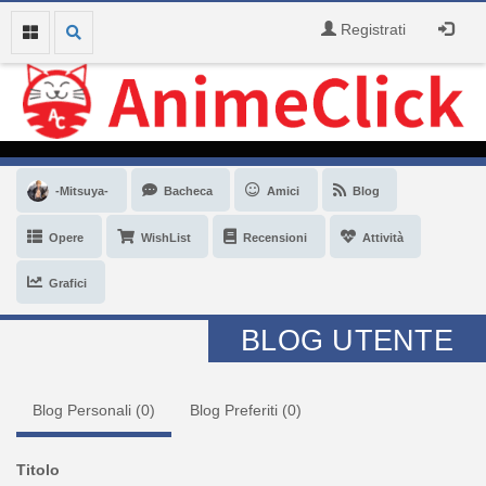
Registrati
-Mitsuya-
Bacheca
Amici
Blog
Opere
WishList
Recensioni
Attività
Grafici
BLOG UTENTE
Blog Personali (
0
)
Blog Preferiti (
0
)
Titolo