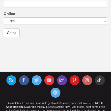
Ordina
AnimeClick.it è un sito amatoriale gestito dall'associazione culturale NO PROFIT
Associazione NewType Media
. L'Associazione NewType Media, così come il sito
AnimeClick.it da essa gestito, non perseguono alcun fine di lucro, e ai sensi del L.n.