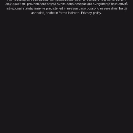
383/2000 tutti i proventi delle attività svolte sono destinati allo svolgimento delle attività
istituzionali statutariamente previste, ed in nessun caso possono essere divisi fra gli
associati, anche in forme indirette.
Privacy policy
.