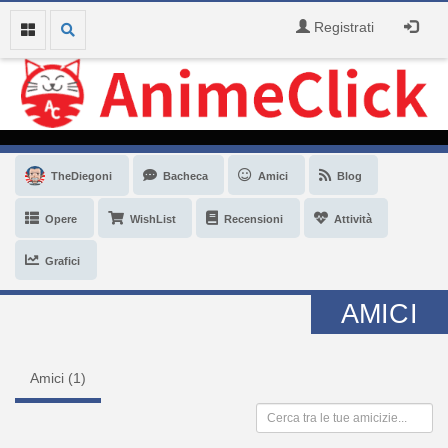
Registrati
TheDiegoni
Bacheca
Amici
Blog
Opere
WishList
Recensioni
Attività
Grafici
AMICI
Amici (
1
)