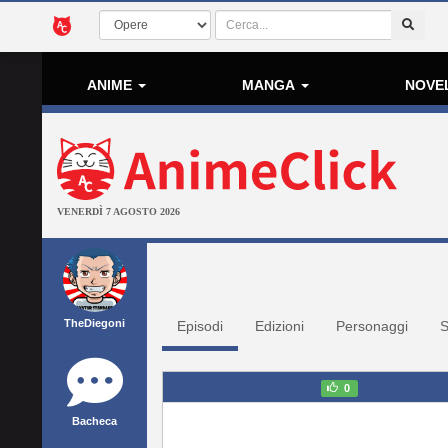
ANIME
MANGA
NOVE
VENERDÌ 7 AGOSTO 2026
TheDiegoni
Episodi
Edizioni
Personaggi
S
0
Bacheca