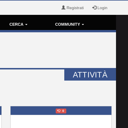
Registrati
Login
CERCA
COMMUNITY
ATTIVITÀ
0