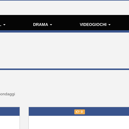
L
DRAMA
VIDEOGIOCHI
ondaggi
0