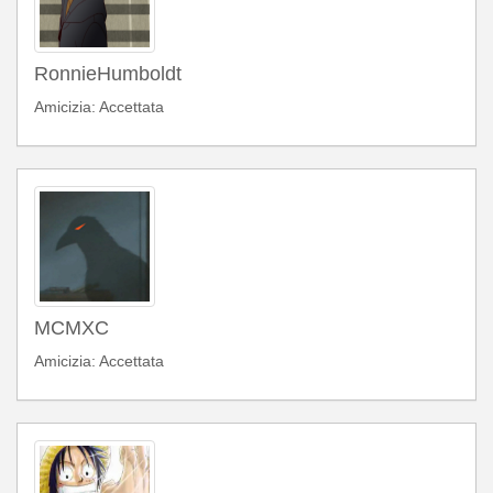
RonnieHumboldt
Amicizia: Accettata
MCMXC
Amicizia: Accettata