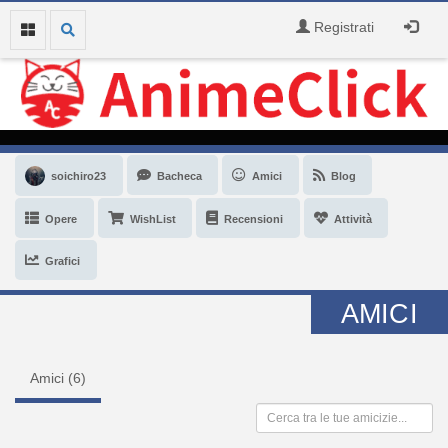
Registrati
soichiro23
Bacheca
Amici
Blog
Opere
WishList
Recensioni
Attività
Grafici
AMICI
Amici (
6
)