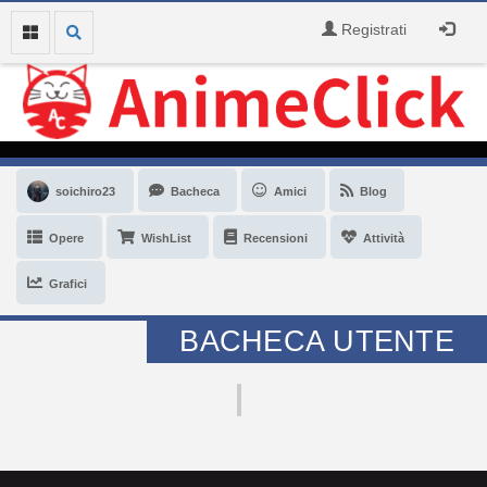
Registrati
soichiro23
Bacheca
Amici
Blog
Opere
WishList
Recensioni
Attività
Grafici
BACHECA UTENTE