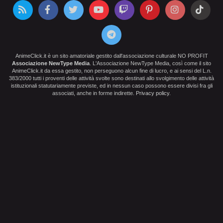
AnimeClick.it è un sito amatoriale gestito dall'associazione culturale NO PROFIT
Associazione NewType Media
. L'Associazione NewType Media, così come il sito
AnimeClick.it da essa gestito, non perseguono alcun fine di lucro, e ai sensi del L.n.
383/2000 tutti i proventi delle attività svolte sono destinati allo svolgimento delle attività
istituzionali statutariamente previste, ed in nessun caso possono essere divisi fra gli
associati, anche in forme indirette.
Privacy policy
.