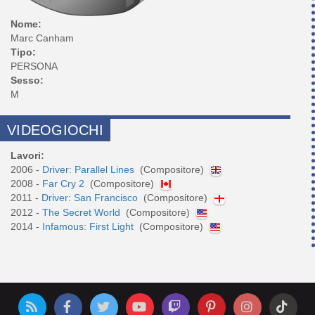
Nome:
Marc Canham
Tipo:
PERSONA
Sesso:
M
VIDEOGIOCHI
Lavori:
2006 -
Driver: Parallel Lines
(Compositore)
2008 -
Far Cry 2
(Compositore)
2011 -
Driver: San Francisco
(Compositore)
2012 -
The Secret World
(Compositore)
2014 -
Infamous: First Light
(Compositore)