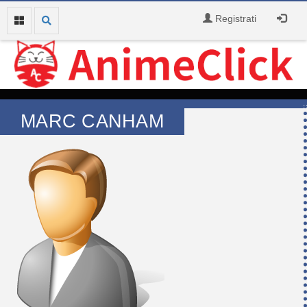
Registrati
MARC CANHAM