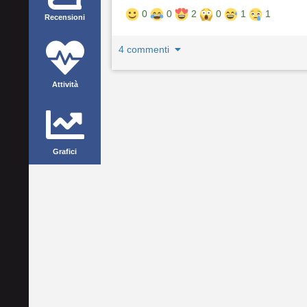
0
0
2
0
1
1
Recensioni
4 commenti
Attività
Grafici