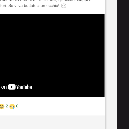
tori. Se vi va buttateci un occhio!
2
0