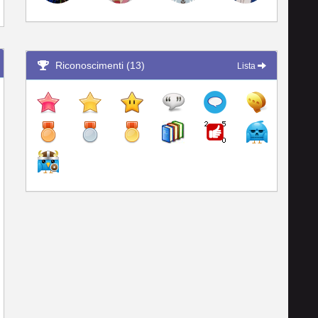
Riconoscimenti (13)
Lista