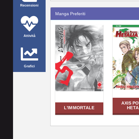
Recensioni
Manga Preferiti
Attività
Grafici
AXIS P
L'IMMORTALE
HETA