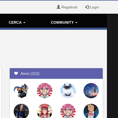
Registrati
Login
CERCA
COMMUNITY
Amici (212)