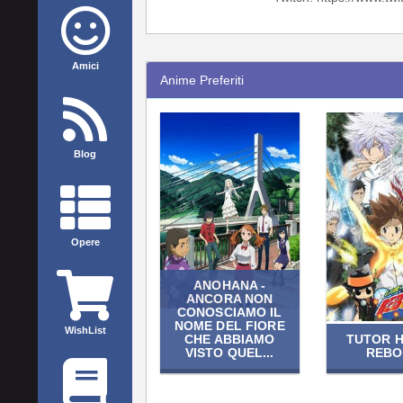
Amici
Anime Preferiti
Blog
Opere
ANOHANA -
ANCORA NON
CONOSCIAMO IL
NOME DEL FIORE
WishList
CHE ABBIAMO
TUTOR 
VISTO QUEL...
REBO