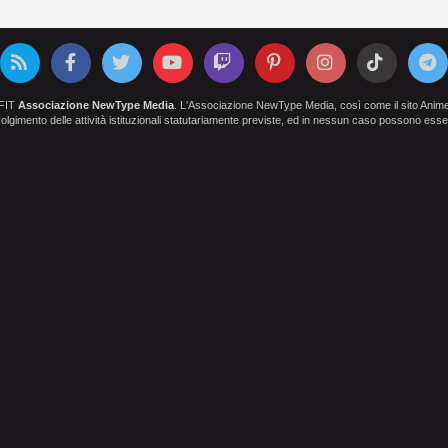
OFIT
Associazione NewType Media
. L'Associazione NewType Media, così come il sito AnimeCl
 svolgimento delle attività istituzionali statutariamente previste, ed in nessun caso possono esser