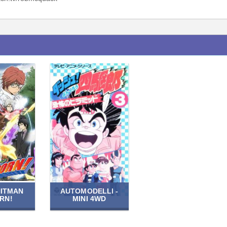
HITMAN
AUTOMODELLI -
RN!
MINI 4WD