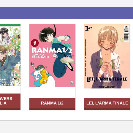
OWERS
LIA
RANMA 1/2
LEI, L'ARMA FINALE