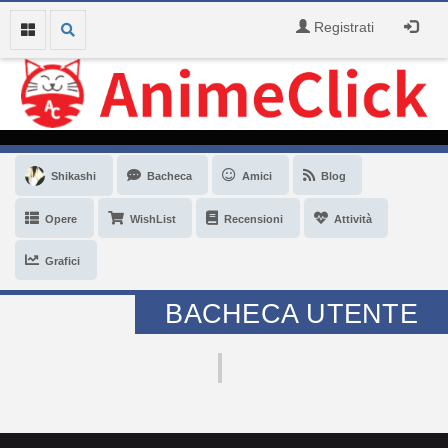
Registrati
Shikashi
Bacheca
Amici
Blog
Opere
WishList
Recensioni
Attività
Grafici
BACHECA UTENTE