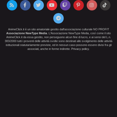
AnimeClick.it è un sito amatoriale gestito dall'associazione culturale NO PROFIT
Associazione NewType Media
. L'Associazione NewType Media, così come il sito
AnimeClick.it da essa gestito, non perseguono alcun fine di lucro, e ai sensi del L.n.
383/2000 tutti i proventi delle attività svolte sono destinati allo svolgimento delle attività
istituzionali statutariamente previste, ed in nessun caso possono essere divisi fra gli
associati, anche in forme indirette.
Privacy policy
.