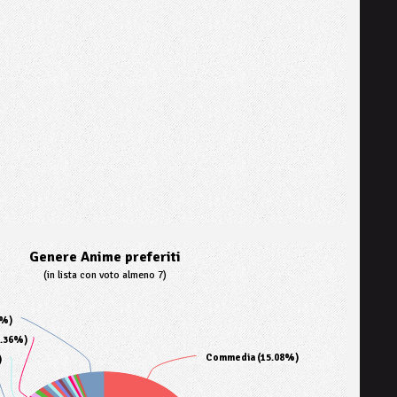
Genere Anime preferiti
(in lista con voto almeno 7)
5%)
1.36%)
Commedia (15.08%)
)