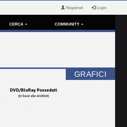
Registrati
Login
CERCA
COMMUNITY
GRAFICI
DVD/BluRay Posseduti
(in base alla wishlist)