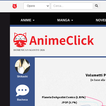
ANIME
MANGA
NOVE
DOMENICA 9 AGOSTO 2026
Volumetti P
Shikashi
(in base alla 
Planeta DeAgostini Comics (1.85%)
Bacheca
JPOP (3.7%)