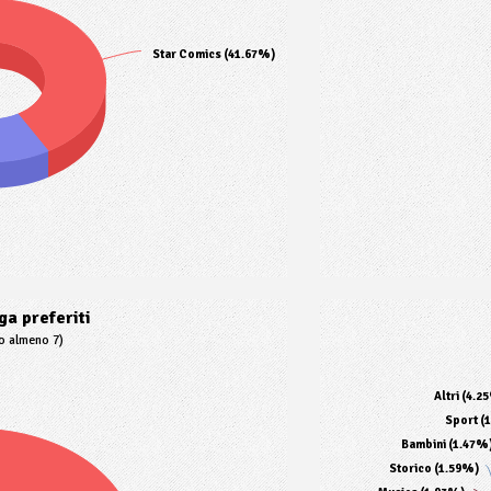
Star Comics (41.67%)
a preferiti
to almeno 7)
Altri (4.2
Sport (
Bambini (1.47%
Storico (1.59%)