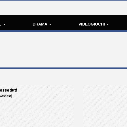
L
DRAMA
VIDEOGIOCHI
osseduti
wishlist)